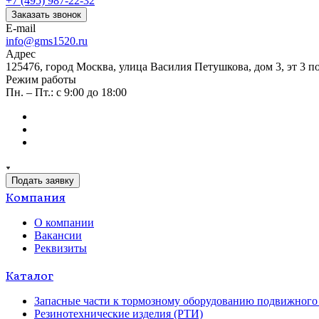
+7 (495) 987-22-32
Заказать звонок
E-mail
info@gms1520.ru
Адрес
125476, город Москва, улица Василия Петушкова, дом 3, эт 3 по
Режим работы
Пн. – Пт.: с 9:00 до 18:00
Подать заявку
Компания
О компании
Вакансии
Реквизиты
Каталог
Запасные части к тормозному оборудованию подвижного 
Резинотехнические изделия (РТИ)