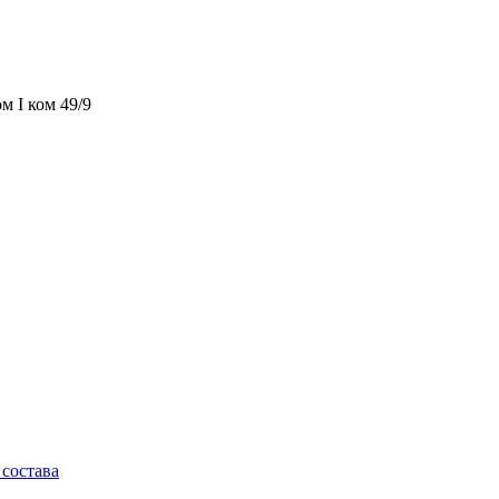
м I ком 49/9
состава