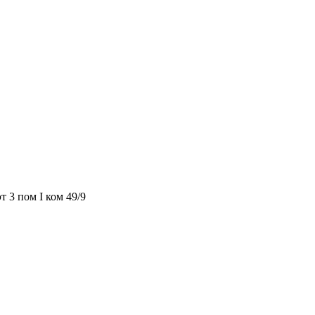
т 3 пом I ком 49/9