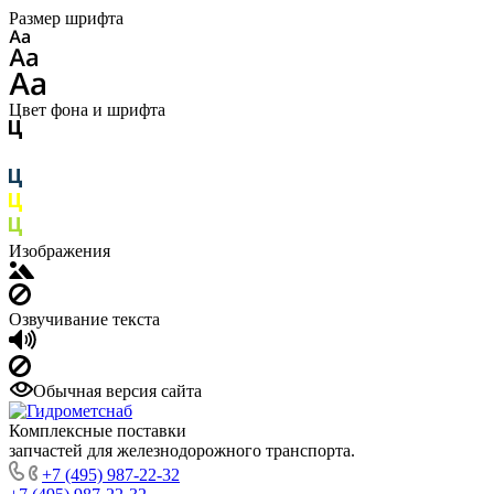
Размер шрифта
Цвет фона и шрифта
Изображения
Озвучивание текста
Обычная версия сайта
Комплексные поставки
запчастей для железнодорожного транспорта.
+7 (495) 987-22-32