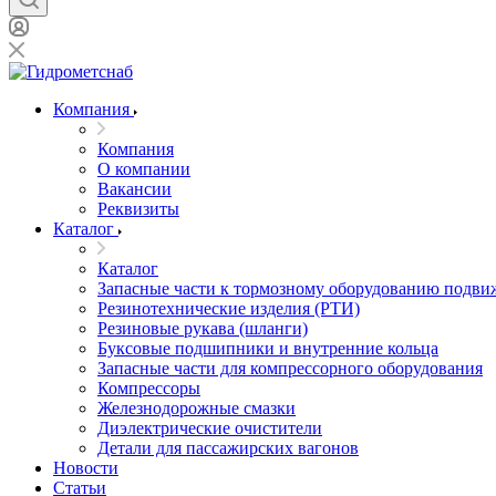
Компания
Компания
О компании
Вакансии
Реквизиты
Каталог
Каталог
Запасные части к тормозному оборудованию подви
Резинотехнические изделия (РТИ)
Резиновые рукава (шланги)
Буксовые подшипники и внутренние кольца
Запасные части для компрессорного оборудования
Компрессоры
Железнодорожные смазки
Диэлектрические очистители
Детали для пассажирских вагонов
Новости
Статьи