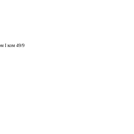
м I ком 49/9