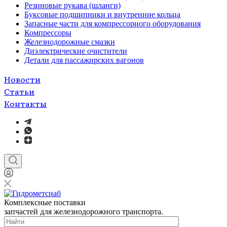
Резиновые рукава (шланги)
Буксовые подшипники и внутренние кольца
Запасные части для компрессорного оборудования
Компрессоры
Железнодорожные смазки
Диэлектрические очистители
Детали для пассажирских вагонов
Новости
Статьи
Контакты
Комплексные поставки
запчастей для железнодорожного транспорта.