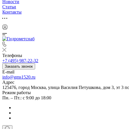
Новости
Статьи
Контакты
Телефоны
+7 (495) 987-22-32
Заказать звонок
E-mail
info@gms1520.ru
Адрес
125476, город Москва, улица Василия Петушкова, дом 3, эт 3 по
Режим работы
Пн. – Пт.: с 9:00 до 18:00