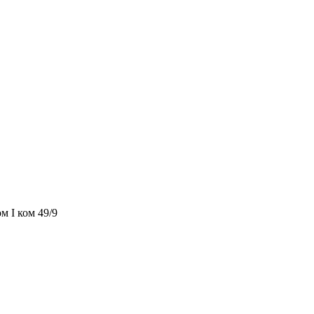
м I ком 49/9