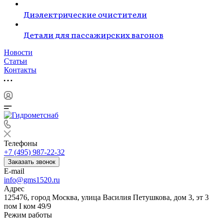
Диэлектрические очистители
Детали для пассажирских вагонов
Новости
Статьи
Контакты
Телефоны
+7 (495) 987-22-32
Заказать звонок
E-mail
info@gms1520.ru
Адрес
125476, город Москва, улица Василия Петушкова, дом 3, эт 3
пом I ком 49/9
Режим работы