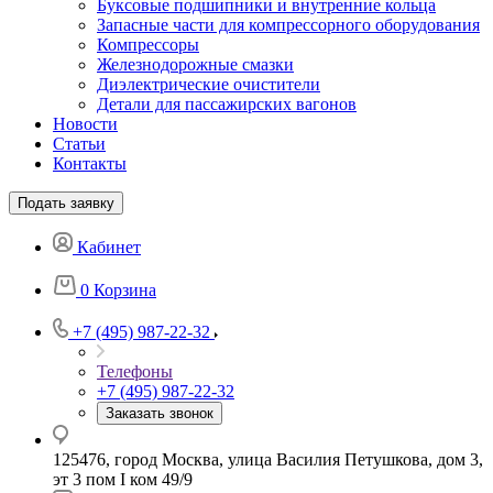
Буксовые подшипники и внутренние кольца
Запасные части для компрессорного оборудования
Компрессоры
Железнодорожные смазки
Диэлектрические очистители
Детали для пассажирских вагонов
Новости
Статьи
Контакты
Подать заявку
Кабинет
0
Корзина
+7 (495) 987-22-32
Телефоны
+7 (495) 987-22-32
Заказать звонок
125476, город Москва, улица Василия Петушкова, дом 3,
эт 3 пом I ком 49/9