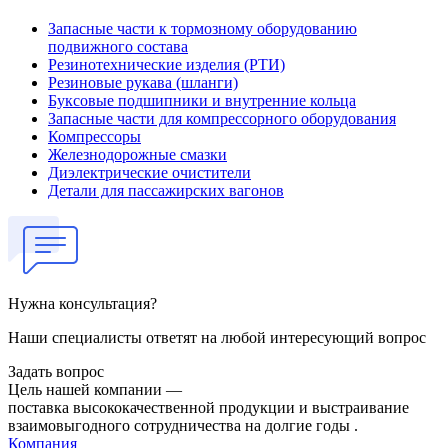
Запасные части к тормозному оборудованию
подвижного состава
Резинотехнические изделия (РТИ)
Резиновые рукава (шланги)
Буксовые подшипники и внутренние кольца
Запасные части для компрессорного оборудования
Компрессоры
Железнодорожные смазки
Диэлектрические очистители
Детали для пассажирских вагонов
Нужна консультация?
Наши специалисты ответят на любой интересующий вопрос
Задать вопрос
Цель нашей компании —
поставка высококачественной продукции и выстраивание
взаимовыгодного сотрудничества на долгие годы .
Компания