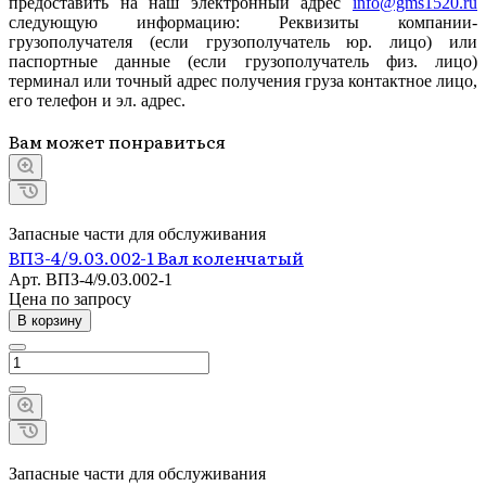
предоставить на наш электронный адрес
info@gms1520.ru
следующую информацию: Реквизиты компании-
грузополучателя (если грузополучатель юр. лицо) или
паспортные данные (если грузополучатель физ. лицо)
терминал или точный адрес получения груза контактное лицо,
его телефон и эл. адрес.
Вам может понравиться
Запасные части для обслуживания
ВПЗ-4/9.03.002-1 Вал коленчатый
Арт.
ВПЗ-4/9.03.002-1
Цена по зап
р
осу
В корзину
Запасные части для обслуживания