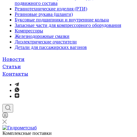
подвижного состава
Резинотехнические изделия (РТИ)
Резиновые рукава (шланги)
Буксовые подшипники и внутренние кольца
Запасные части для компрессорного оборудования
Компрессоры
Железнодорожные смазки
Диэлектрические очистители
Детали для пассажирских вагонов
Новости
Статьи
Контакты
Комплексные поставки