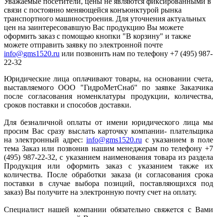
Уважаемые посетители, цены не являются фиксированными в
связи с постоянно меняющейся конъюнктурой рынка
транспортного машиностроения. Для уточнения актуальных
цен на заинтересовавшую Вас продукцию Вы можете
оформить заказ с помощью кнопки "В корзину" и также
можете отправить заявку по электронной почте
info@gms1520.ru
или позвонить нам по телефону +7 (495) 987-
22-32
Юридические лица оплачивают товары, на основании счета,
выставляемого ООО "ГидроМетСнаб" по заявке Заказчика
после согласования номенклатуры продукции, количества,
сроков поставки и способов доставки.
Для безналичной оплаты от имени юридического лица мы
просим Вас сразу выслать карточку компании- плательщика
на электронный адрес:
info@gms1520.ru
с указанием в поле
тема Заказ или позвонив нашим менеджерам по телефону +7
(495) 987-22-32, с указанием наименования товара из раздела
Продукция или оформить заказ с указанием также их
количества. После обработки заказа (и согласования срока
поставки в случае выбора позиций, поставляющихся под
заказ) Вы получите на электронную почту счет на оплату.
Специалист нашей компании обязательно свяжется с Вами