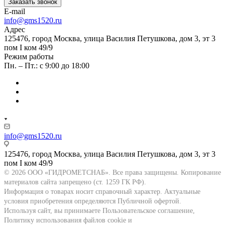
Заказать звонок
E-mail
info@gms1520.ru
Адрес
125476, город Москва, улица Василия Петушкова, дом 3, эт 3
пом I ком 49/9
Режим работы
Пн. – Пт.: с 9:00 до 18:00
info@gms1520.ru
125476, город Москва, улица Василия Петушкова, дом 3, эт 3
пом I ком 49/9
© 2026 ООО «ГИДРОМЕТСНАБ». Все права защищены. Копирование
материалов сайта запрещено (ст. 1259 ГК РФ).
Информация о товарах носит справочный характер. Актуальные
условия приобретения определяются Публичной офертой.
Используя сайт, вы принимаете Пользовательское соглашение,
Политику использования файлов cookie и