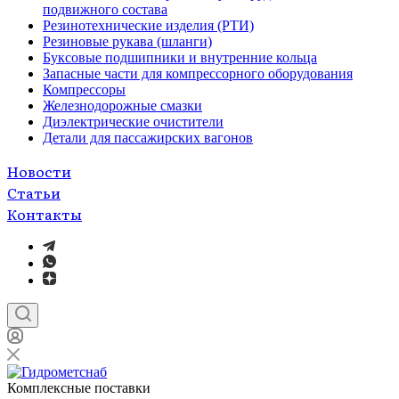
подвижного состава
Резинотехнические изделия (РТИ)
Резиновые рукава (шланги)
Буксовые подшипники и внутренние кольца
Запасные части для компрессорного оборудования
Компрессоры
Железнодорожные смазки
Диэлектрические очистители
Детали для пассажирских вагонов
Новости
Статьи
Контакты
Комплексные поставки