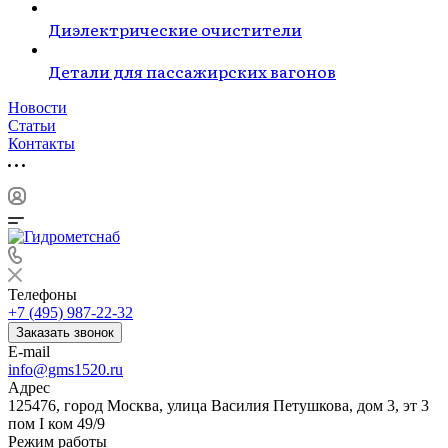
Диэлектрические очистители
Детали для пассажирских вагонов
Новости
Статьи
Контакты
Телефоны
+7 (495) 987-22-32
Заказать звонок
E-mail
info@gms1520.ru
Адрес
125476, город Москва, улица Василия Петушкова, дом 3, эт 3
пом I ком 49/9
Режим работы