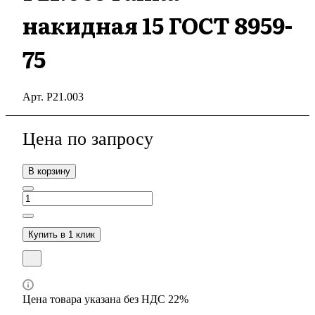
накидная 15 ГОСТ 8959-
75
Арт.
Р21.003
Цена по зап
р
осу
В корзину
Купить в 1 клик
Цена товара указана без НДС 22%