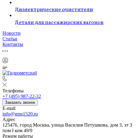
Диэлектрические очистители
Детали для пассажирских вагонов
Новости
Статьи
Контакты
Телефоны
+7 (495) 987-22-32
Заказать звонок
E-mail
info@gms1520.ru
Адрес
125476, город Москва, улица Василия Петушкова, дом 3, эт 3
пом I ком 49/9
Режим работы