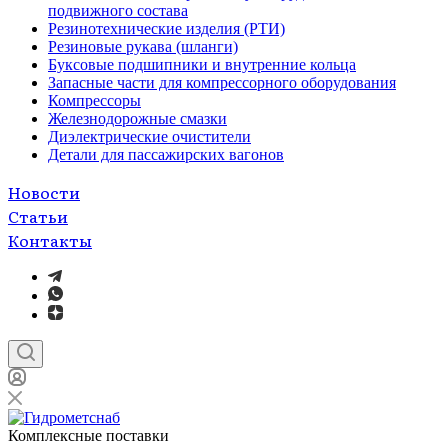
подвижного состава
Резинотехнические изделия (РТИ)
Резиновые рукава (шланги)
Буксовые подшипники и внутренние кольца
Запасные части для компрессорного оборудования
Компрессоры
Железнодорожные смазки
Диэлектрические очистители
Детали для пассажирских вагонов
Новости
Статьи
Контакты
Комплексные поставки