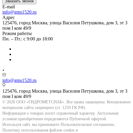
Заказать звонок
E-mail
info@gms1520.ru
Адрес
125476, город Москва, улица Василия Петушкова, дом 3, эт 3
пом I ком 49/9
Режим работы
Пн. – Пт.: с 9:00 до 18:00
info@gms1520.ru
125476, город Москва, улица Василия Петушкова, дом 3, эт 3
пом I ком 49/9
© 2026 ООО «ГИДРОМЕТСНАБ». Все права защищены. Копирование
материалов сайта запрещено (ст. 1259 ГК РФ).
Информация о товарах носит справочный характер. Актуальные
условия приобретения определяются Публичной офертой.
Используя сайт, вы принимаете Пользовательское соглашение,
Политику использования файлов cookie и