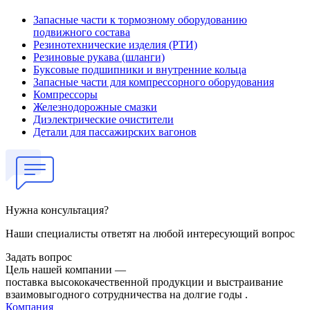
Запасные части к тормозному оборудованию
подвижного состава
Резинотехнические изделия (РТИ)
Резиновые рукава (шланги)
Буксовые подшипники и внутренние кольца
Запасные части для компрессорного оборудования
Компрессоры
Железнодорожные смазки
Диэлектрические очистители
Детали для пассажирских вагонов
Нужна консультация?
Наши специалисты ответят на любой интересующий вопрос
Задать вопрос
Цель нашей компании —
поставка высококачественной продукции и выстраивание
взаимовыгодного сотрудничества на долгие годы .
Компания