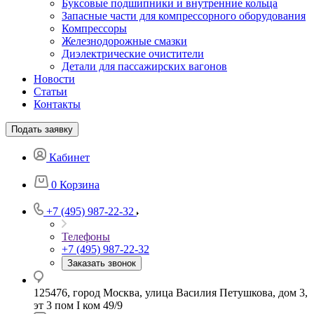
Буксовые подшипники и внутренние кольца
Запасные части для компрессорного оборудования
Компрессоры
Железнодорожные смазки
Диэлектрические очистители
Детали для пассажирских вагонов
Новости
Статьи
Контакты
Подать заявку
Кабинет
0
Корзина
+7 (495) 987-22-32
Телефоны
+7 (495) 987-22-32
Заказать звонок
125476, город Москва, улица Василия Петушкова, дом 3,
эт 3 пом I ком 49/9