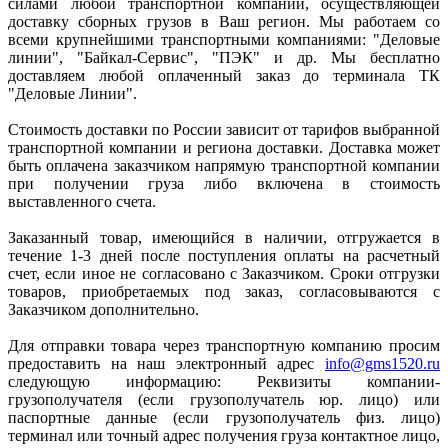
силами любой транспортной компании, осуществляющей
доставку сборных грузов в Ваш регион. Мы работаем со
всеми крупнейшими транспортными компаниями: "Деловые
линии", "Байкал-Сервис", "ПЭК" и др. Мы бесплатно
доставляем любой оплаченный заказ до терминала ТК
"Деловые Линии".
Стоимость доставки по России зависит от тарифов выбранной
транспортной компании и региона доставки. Доставка может
быть оплачена заказчиком напрямую транспортной компании
при получении груза либо включена в стоимость
выставленного счета.
Заказанный товар, имеющийся в наличии, отгружается в
течение 1-3 дней после поступления оплаты на расчетный
счет, если иное не согласовано с Заказчиком. Сроки отгрузки
товаров, приобретаемых под заказ, согласовываются с
Заказчиком дополнительно.
Для отправки товара через транспортную компанию просим
предоставить на наш электронный адрес
info@gms1520.ru
следующую информацию: Реквизиты компании-
грузополучателя (если грузополучатель юр. лицо) или
паспортные данные (если грузополучатель физ. лицо)
терминал или точный адрес получения груза контактное лицо,