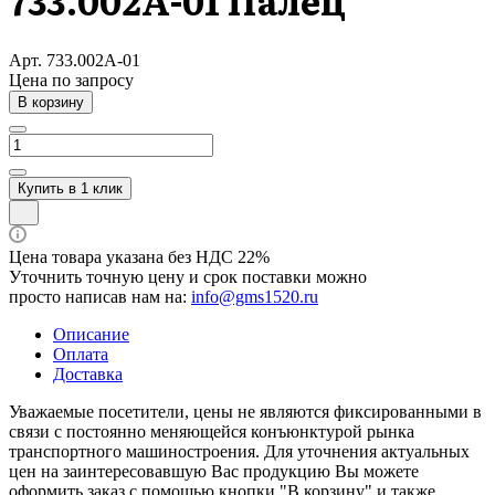
733.002А-01 Палец
Арт.
733.002А-01
Цена по зап
р
осу
В корзину
Купить в 1 клик
Цена товара указана без НДС 22%
Уточнить точную цену и срок поставки можно
просто написав нам на:
info@gms1520.ru
Описание
Оплата
Доставка
Уважаемые посетители, цены не являются фиксированными в
связи с постоянно меняющейся конъюнктурой рынка
транспортного машиностроения. Для уточнения актуальных
цен на заинтересовавшую Вас продукцию Вы можете
оформить заказ с помощью кнопки "В корзину" и также