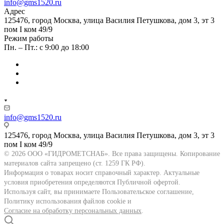
info@gms1520.ru
Адрес
125476, город Москва, улица Василия Петушкова, дом 3, эт 3
пом I ком 49/9
Режим работы
Пн. – Пт.: с 9:00 до 18:00
info@gms1520.ru
125476, город Москва, улица Василия Петушкова, дом 3, эт 3
пом I ком 49/9
© 2026 ООО «ГИДРОМЕТСНАБ». Все права защищены. Копирование
материалов сайта запрещено (ст. 1259 ГК РФ).
Информация о товарах носит справочный характер. Актуальные
условия приобретения определяются Публичной офертой.
Используя сайт, вы принимаете Пользовательское соглашение,
Политику использования файлов cookie и
Согласие на обработку персональных данных
.