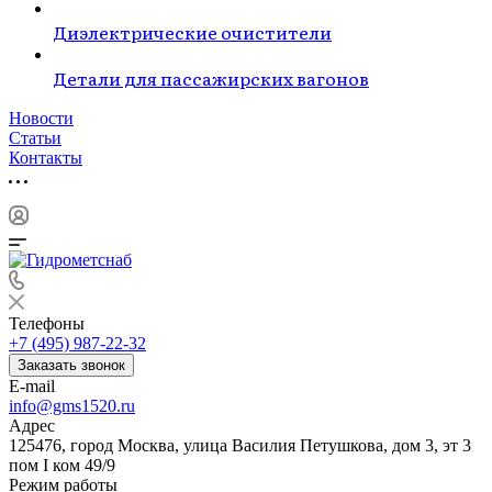
Диэлектрические очистители
Детали для пассажирских вагонов
Новости
Статьи
Контакты
Телефоны
+7 (495) 987-22-32
Заказать звонок
E-mail
info@gms1520.ru
Адрес
125476, город Москва, улица Василия Петушкова, дом 3, эт 3
пом I ком 49/9
Режим работы