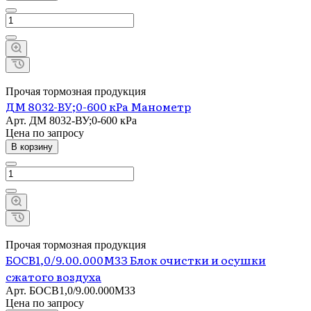
Прочая тормозная продукция
ДМ 8032-ВУ;0-600 кРа Манометр
Арт.
ДМ 8032-ВУ;0-600 кРа
Цена по зап
р
осу
В корзину
Прочая тормозная продукция
БОСВ1,0/9.00.000М3З Блок очистки и осушки
сжатого воздуха
Арт.
БОСВ1,0/9.00.000М3З
Цена по зап
р
осу