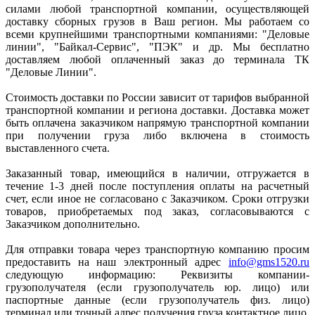
силами любой транспортной компании, осуществляющей
доставку сборных грузов в Ваш регион. Мы работаем со
всеми крупнейшими транспортными компаниями: "Деловые
линии", "Байкал-Сервис", "ПЭК" и др. Мы бесплатно
доставляем любой оплаченный заказ до терминала ТК
"Деловые Линии".
Стоимость доставки по России зависит от тарифов выбранной
транспортной компании и региона доставки. Доставка может
быть оплачена заказчиком напрямую транспортной компании
при получении груза либо включена в стоимость
выставленного счета.
Заказанный товар, имеющийся в наличии, отгружается в
течение 1-3 дней после поступления оплаты на расчетный
счет, если иное не согласовано с Заказчиком. Сроки отгрузки
товаров, приобретаемых под заказ, согласовываются с
Заказчиком дополнительно.
Для отправки товара через транспортную компанию просим
предоставить на наш электронный адрес
info@gms1520.ru
следующую информацию: Реквизиты компании-
грузополучателя (если грузополучатель юр. лицо) или
паспортные данные (если грузополучатель физ. лицо)
терминал или точный адрес получения груза контактное лицо,