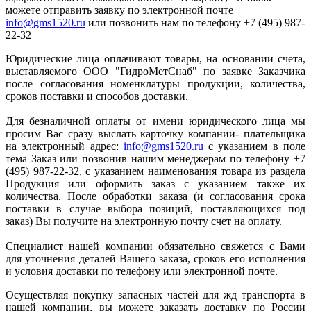
можете отправить заявку по электронной почте
info@gms1520.ru
или позвонить нам по телефону +7 (495) 987-
22-32
Юридические лица оплачивают товары, на основании счета,
выставляемого ООО "ГидроМетСнаб" по заявке Заказчика
после согласования номенклатуры продукции, количества,
сроков поставки и способов доставки.
Для безналичной оплаты от имени юридического лица мы
просим Вас сразу выслать карточку компании- плательщика
на электронный адрес:
info@gms1520.ru
с указанием в поле
тема Заказ или позвонив нашим менеджерам по телефону +7
(495) 987-22-32, с указанием наименования товара из раздела
Продукция или оформить заказ с указанием также их
количества. После обработки заказа (и согласования срока
поставки в случае выбора позиций, поставляющихся под
заказ) Вы получите на электронную почту счет на оплату.
Специалист нашей компании обязательно свяжется с Вами
для уточнения деталей Вашего заказа, сроков его исполнения
и условия доставки по телефону или электронной почте.
Осуществляя покупку запасных частей для жд транспорта в
нашей компании, вы можете заказать доставку по России