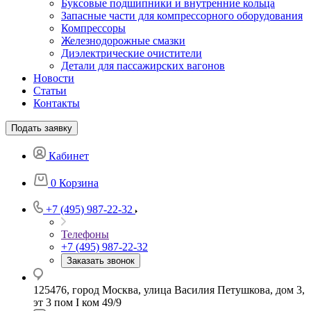
Буксовые подшипники и внутренние кольца
Запасные части для компрессорного оборудования
Компрессоры
Железнодорожные смазки
Диэлектрические очистители
Детали для пассажирских вагонов
Новости
Статьи
Контакты
Подать заявку
Кабинет
0
Корзина
+7 (495) 987-22-32
Телефоны
+7 (495) 987-22-32
Заказать звонок
125476, город Москва, улица Василия Петушкова, дом 3,
эт 3 пом I ком 49/9