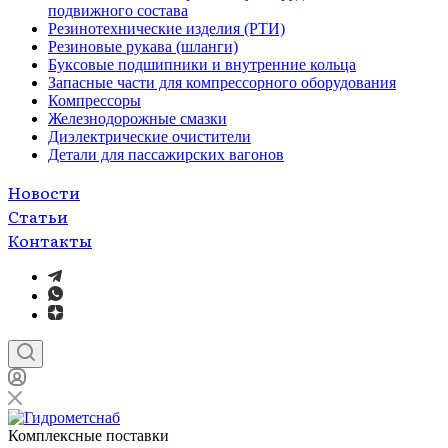
подвижного состава
Резинотехнические изделия (РТИ)
Резиновые рукава (шланги)
Буксовые подшипники и внутренние кольца
Запасные части для компрессорного оборудования
Компрессоры
Железнодорожные смазки
Диэлектрические очистители
Детали для пассажирских вагонов
Новости
Статьи
Контакты
Комплексные поставки