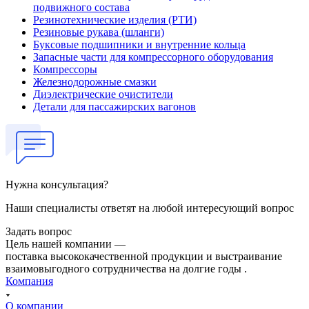
подвижного состава
Резинотехнические изделия (РТИ)
Резиновые рукава (шланги)
Буксовые подшипники и внутренние кольца
Запасные части для компрессорного оборудования
Компрессоры
Железнодорожные смазки
Диэлектрические очистители
Детали для пассажирских вагонов
Нужна консультация?
Наши специалисты ответят на любой интересующий вопрос
Задать вопрос
Цель нашей компании —
поставка высококачественной продукции и выстраивание
взаимовыгодного сотрудничества на долгие годы .
Компания
О компании