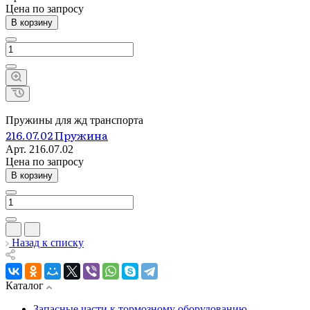
Цена по зап
р
осу
В корзину
Пружины для жд транспорта
216.07.02 Пружина
Арт.
216.07.02
Цена по зап
р
осу
В корзину
Назад к списку
Каталог
Запасные части к тормозному оборудованию