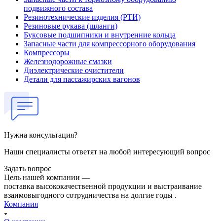
подвижного состава
Резинотехнические изделия (РТИ)
Резиновые рукава (шланги)
Буксовые подшипники и внутренние кольца
Запасные части для компрессорного оборудования
Компрессоры
Железнодорожные смазки
Диэлектрические очистители
Детали для пассажирских вагонов
Нужна консультация?
Наши специалисты ответят на любой интересующий вопрос
Задать вопрос
Цель нашей компании —
поставка высококачественной продукции и выстраивание
взаимовыгодного сотрудничества на долгие годы .
Компания