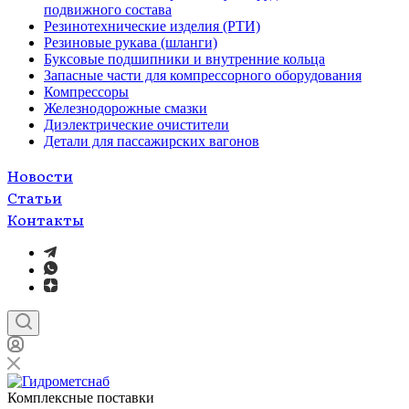
подвижного состава
Резинотехнические изделия (РТИ)
Резиновые рукава (шланги)
Буксовые подшипники и внутренние кольца
Запасные части для компрессорного оборудования
Компрессоры
Железнодорожные смазки
Диэлектрические очистители
Детали для пассажирских вагонов
Новости
Статьи
Контакты
Комплексные поставки