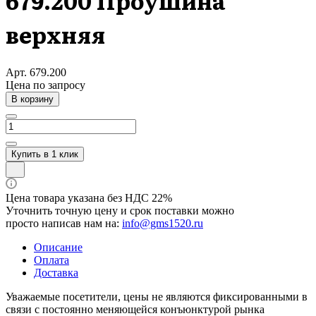
679.200 Проушина
верхняя
Арт.
679.200
Цена по зап
р
осу
В корзину
Купить в 1 клик
Цена товара указана без НДС 22%
Уточнить точную цену и срок поставки можно
просто написав нам на:
info@gms1520.ru
Описание
Оплата
Доставка
Уважаемые посетители, цены не являются фиксированными в
связи с постоянно меняющейся конъюнктурой рынка