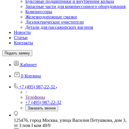
Буксовые подшипники и внутренние кольца
Запасные части для компрессорного оборудования
Компрессоры
Железнодорожные смазки
Диэлектрические очистители
Детали для пассажирских вагонов
Новости
Статьи
Контакты
Подать заявку
Кабинет
0
Корзина
+7 (495) 987-22-32
Телефоны
+7 (495) 987-22-32
Заказать звонок
125476, город Москва, улица Василия Петушкова, дом 3,
эт 3 пом I ком 49/9