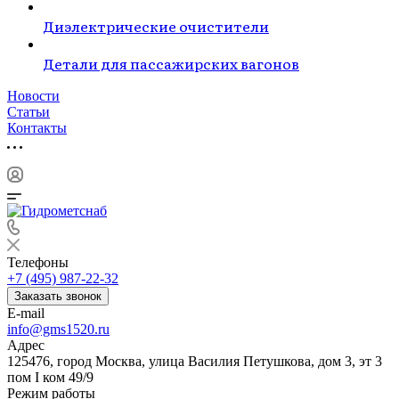
Диэлектрические очистители
Детали для пассажирских вагонов
Новости
Статьи
Контакты
Телефоны
+7 (495) 987-22-32
Заказать звонок
E-mail
info@gms1520.ru
Адрес
125476, город Москва, улица Василия Петушкова, дом 3, эт 3
пом I ком 49/9
Режим работы