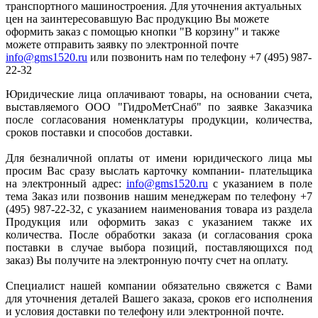
транспортного машиностроения. Для уточнения актуальных
цен на заинтересовавшую Вас продукцию Вы можете
оформить заказ с помощью кнопки "В корзину" и также
можете отправить заявку по электронной почте
info@gms1520.ru
или позвонить нам по телефону +7 (495) 987-
22-32
Юридические лица оплачивают товары, на основании счета,
выставляемого ООО "ГидроМетСнаб" по заявке Заказчика
после согласования номенклатуры продукции, количества,
сроков поставки и способов доставки.
Для безналичной оплаты от имени юридического лица мы
просим Вас сразу выслать карточку компании- плательщика
на электронный адрес:
info@gms1520.ru
с указанием в поле
тема Заказ или позвонив нашим менеджерам по телефону +7
(495) 987-22-32, с указанием наименования товара из раздела
Продукция или оформить заказ с указанием также их
количества. После обработки заказа (и согласования срока
поставки в случае выбора позиций, поставляющихся под
заказ) Вы получите на электронную почту счет на оплату.
Специалист нашей компании обязательно свяжется с Вами
для уточнения деталей Вашего заказа, сроков его исполнения
и условия доставки по телефону или электронной почте.