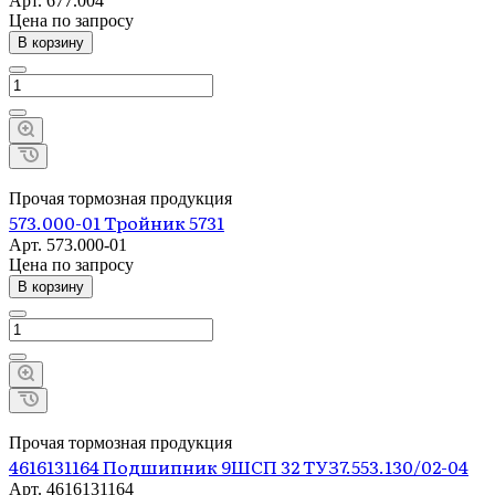
Арт.
677.004
Цена по зап
р
осу
В корзину
Прочая тормозная продукция
573.000-01 Тройник 5731
Арт.
573.000-01
Цена по зап
р
осу
В корзину
Прочая тормозная продукция
4616131164 Подшипник 9ШСП 32 ТУЗ7.553.130/02-04
Арт.
4616131164