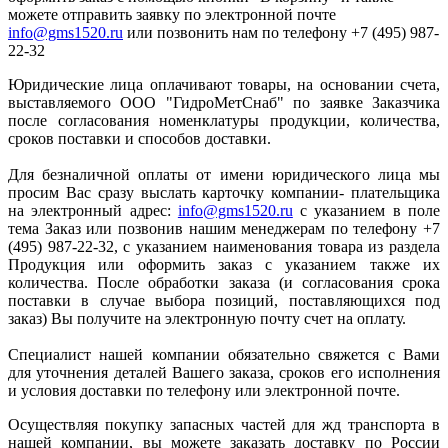
можете отправить заявку по электронной почте
info@gms1520.ru
или позвонить нам по телефону +7 (495) 987-
22-32
Юридические лица оплачивают товары, на основании счета,
выставляемого ООО "ГидроМетСнаб" по заявке Заказчика
после согласования номенклатуры продукции, количества,
сроков поставки и способов доставки.
Для безналичной оплаты от имени юридического лица мы
просим Вас сразу выслать карточку компании- плательщика
на электронный адрес:
info@gms1520.ru
с указанием в поле
тема Заказ или позвонив нашим менеджерам по телефону +7
(495) 987-22-32, с указанием наименования товара из раздела
Продукция или оформить заказ с указанием также их
количества. После обработки заказа (и согласования срока
поставки в случае выбора позиций, поставляющихся под
заказ) Вы получите на электронную почту счет на оплату.
Специалист нашей компании обязательно свяжется с Вами
для уточнения деталей Вашего заказа, сроков его исполнения
и условия доставки по телефону или электронной почте.
Осуществляя покупку запасных частей для жд транспорта в
нашей компании, вы можете заказать доставку по России