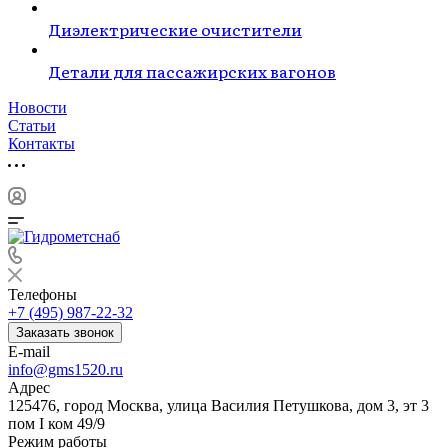
Диэлектрические очистители
Детали для пассажирских вагонов
Новости
Статьи
Контакты
Телефоны
+7 (495) 987-22-32
Заказать звонок
E-mail
info@gms1520.ru
Адрес
125476, город Москва, улица Василия Петушкова, дом 3, эт 3
пом I ком 49/9
Режим работы