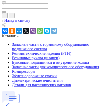
Назад к списку
Каталог
Запасные части к тормозному оборудованию
подвижного состава
Резинотехнические изделия (РТИ)
Резиновые рукава (шланги)
Буксовые подшипники и внутренние кольца
Запасные части для компрессорного оборудования
Компрессоры
Железнодорожные смазки
Диэлектрические очистители
Детали для пассажирских вагонов