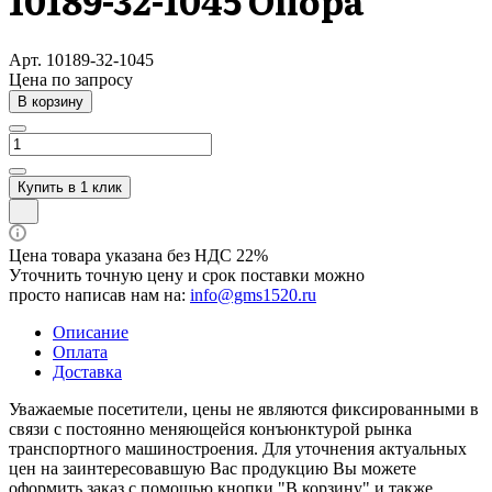
10189-32-1045 Опора
Арт.
10189-32-1045
Цена по зап
р
осу
В корзину
Купить в 1 клик
Цена товара указана без НДС 22%
Уточнить точную цену и срок поставки можно
просто написав нам на:
info@gms1520.ru
Описание
Оплата
Доставка
Уважаемые посетители, цены не являются фиксированными в
связи с постоянно меняющейся конъюнктурой рынка
транспортного машиностроения. Для уточнения актуальных
цен на заинтересовавшую Вас продукцию Вы можете
оформить заказ с помощью кнопки "В корзину" и также