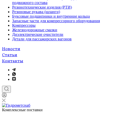
подвижного состава
Резинотехнические изделия (РТИ)
Резиновые рукава (шланги)
Буксовые подшипники и внутренние кольца
Запасные части для компрессорного оборудования
Компрессоры
Железнодорожные смазки
Диэлектрические очистители
Детали для пассажирских вагонов
Новости
Статьи
Контакты
Комплексные поставки