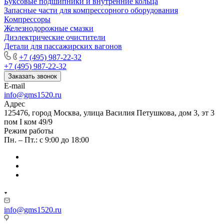
Буксовые подшипники и внутренние кольца
Запасные части для компрессорного оборудования
Компрессоры
Железнодорожные смазки
Диэлектрические очистители
Детали для пассажирских вагонов
+7 (495) 987-22-32
+7 (495) 987-22-32
Заказать звонок
E-mail
info@gms1520.ru
Адрес
125476, город Москва, улица Василия Петушкова, дом 3, эт 3
пом I ком 49/9
Режим работы
Пн. – Пт.: с 9:00 до 18:00
info@gms1520.ru