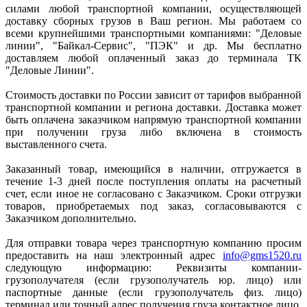
силами любой транспортной компании, осуществляющей
доставку сборных грузов в Ваш регион. Мы работаем со
всеми крупнейшими транспортными компаниями: "Деловые
линии", "Байкал-Сервис", "ПЭК" и др. Мы бесплатно
доставляем любой оплаченный заказ до терминала ТК
"Деловые Линии".
Стоимость доставки по России зависит от тарифов выбранной
транспортной компании и региона доставки. Доставка может
быть оплачена заказчиком напрямую транспортной компании
при получении груза либо включена в стоимость
выставленного счета.
Заказанный товар, имеющийся в наличии, отгружается в
течение 1-3 дней после поступления оплаты на расчетный
счет, если иное не согласовано с Заказчиком. Сроки отгрузки
товаров, приобретаемых под заказ, согласовываются с
Заказчиком дополнительно.
Для отправки товара через транспортную компанию просим
предоставить на наш электронный адрес
info@gms1520.ru
следующую информацию: Реквизиты компании-
грузополучателя (если грузополучатель юр. лицо) или
паспортные данные (если грузополучатель физ. лицо)
терминал или точный адрес получения груза контактное лицо,