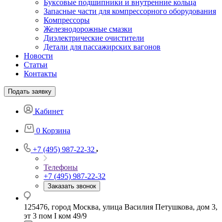
Буксовые подшипники и внутренние кольца
Запасные части для компрессорного оборудования
Компрессоры
Железнодорожные смазки
Диэлектрические очистители
Детали для пассажирских вагонов
Новости
Статьи
Контакты
Подать заявку
Кабинет
0
Корзина
+7 (495) 987-22-32
Телефоны
+7 (495) 987-22-32
Заказать звонок
125476, город Москва, улица Василия Петушкова, дом 3,
эт 3 пом I ком 49/9