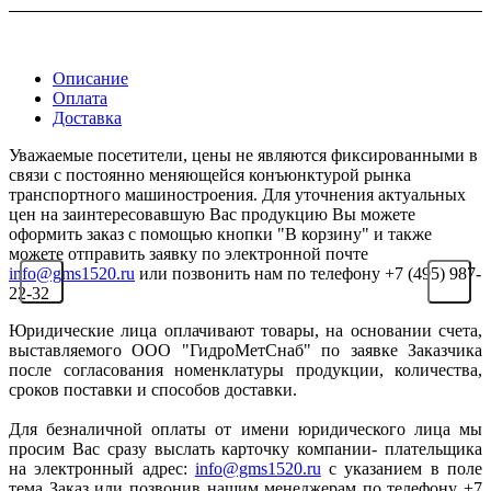
Описание
Оплата
Доставка
Уважаемые посетители, цены не являются фиксированными в
связи с постоянно меняющейся конъюнктурой рынка
транспортного машиностроения. Для уточнения актуальных
цен на заинтересовавшую Вас продукцию Вы можете
оформить заказ с помощью кнопки "В корзину" и также
можете отправить заявку по электронной почте
info@gms1520.ru
или позвонить нам по телефону +7 (495) 987-
22-32
Юридические лица оплачивают товары, на основании счета,
выставляемого ООО "ГидроМетСнаб" по заявке Заказчика
после согласования номенклатуры продукции, количества,
сроков поставки и способов доставки.
Для безналичной оплаты от имени юридического лица мы
просим Вас сразу выслать карточку компании- плательщика
на электронный адрес:
info@gms1520.ru
с указанием в поле
тема Заказ или позвонив нашим менеджерам по телефону +7