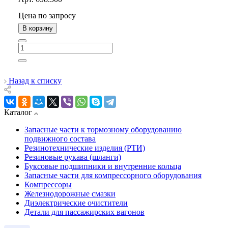
Цена по зап
р
осу
В корзину
Назад к списку
Каталог
Запасные части к тормозному оборудованию
подвижного состава
Резинотехнические изделия (РТИ)
Резиновые рукава (шланги)
Буксовые подшипники и внутренние кольца
Запасные части для компрессорного оборудования
Компрессоры
Железнодорожные смазки
Диэлектрические очистители
Детали для пассажирских вагонов