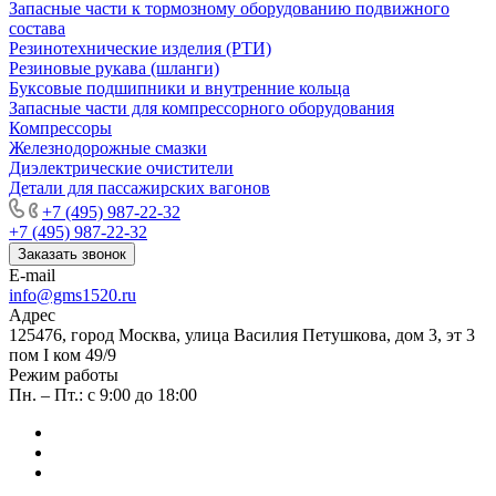
Запасные части к тормозному оборудованию подвижного
состава
Резинотехнические изделия (РТИ)
Резиновые рукава (шланги)
Буксовые подшипники и внутренние кольца
Запасные части для компрессорного оборудования
Компрессоры
Железнодорожные смазки
Диэлектрические очистители
Детали для пассажирских вагонов
+7 (495) 987-22-32
+7 (495) 987-22-32
Заказать звонок
E-mail
info@gms1520.ru
Адрес
125476, город Москва, улица Василия Петушкова, дом 3, эт 3
пом I ком 49/9
Режим работы
Пн. – Пт.: с 9:00 до 18:00