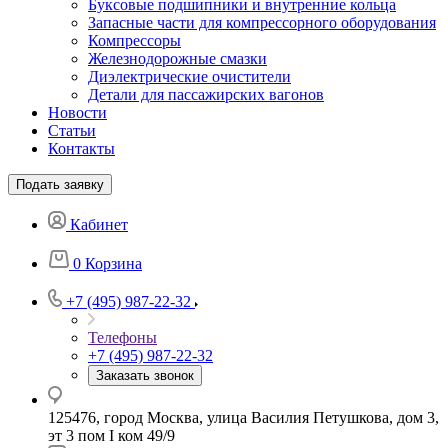
Буксовые подшипники и внутренние кольца
Запасные части для компрессорного оборудования
Компрессоры
Железнодорожные смазки
Диэлектрические очистители
Детали для пассажирских вагонов
Новости
Статьи
Контакты
Подать заявку
Кабинет
0
Корзина
+7 (495) 987-22-32
Телефоны
+7 (495) 987-22-32
Заказать звонок
125476, город Москва, улица Василия Петушкова, дом 3,
эт 3 пом I ком 49/9