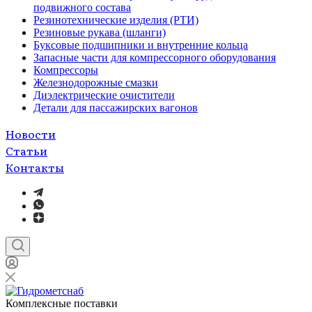
подвижного состава
Резинотехнические изделия (РТИ)
Резиновые рукава (шланги)
Буксовые подшипники и внутренние кольца
Запасные части для компрессорного оборудования
Компрессоры
Железнодорожные смазки
Диэлектрические очистители
Детали для пассажирских вагонов
Новости
Статьи
Контакты
Комплексные поставки