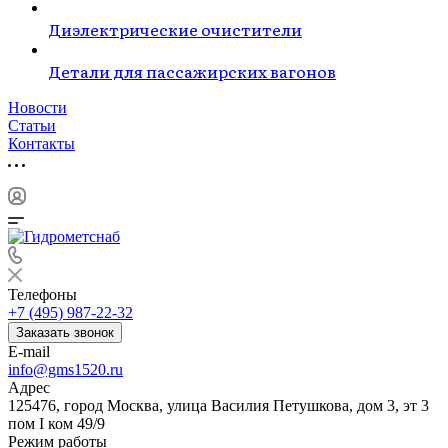
Диэлектрические очистители
Детали для пассажирских вагонов
Новости
Статьи
Контакты
Телефоны
+7 (495) 987-22-32
Заказать звонок
E-mail
info@gms1520.ru
Адрес
125476, город Москва, улица Василия Петушкова, дом 3, эт 3
пом I ком 49/9
Режим работы