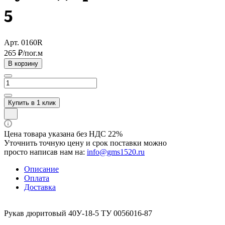
5
Арт.
0160R
265 ₽/по
г.
м
В корзину
Купить в 1 клик
Цена товара указана без НДС 22%
Уточнить точную цену и срок поставки можно
просто написав нам на:
info@gms1520.ru
Описание
Оплата
Доставка
Рукав дюритовый 40У-18-5 ТУ 0056016-87