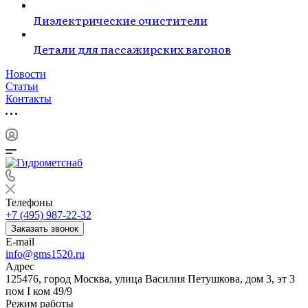
Диэлектрические очистители
Детали для пассажирских вагонов
Новости
Статьи
Контакты
Телефоны
+7 (495) 987-22-32
Заказать звонок
E-mail
info@gms1520.ru
Адрес
125476, город Москва, улица Василия Петушкова, дом 3, эт 3
пом I ком 49/9
Режим работы