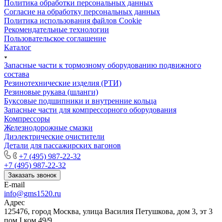
Политика обработки персональных данных
Cогласие на обработку персональных данных
Политика использования файлов Cookie
Рекомендательные технологии
Пользовательское соглашение
Каталог
Запасные части к тормозному оборудованию подвижного
состава
Резинотехнические изделия (РТИ)
Резиновые рукава (шланги)
Буксовые подшипники и внутренние кольца
Запасные части для компрессорного оборудования
Компрессоры
Железнодорожные смазки
Диэлектрические очистители
Детали для пассажирских вагонов
+7 (495) 987-22-32
+7 (495) 987-22-32
Заказать звонок
E-mail
info@gms1520.ru
Адрес
125476, город Москва, улица Василия Петушкова, дом 3, эт 3
пом I ком 49/9