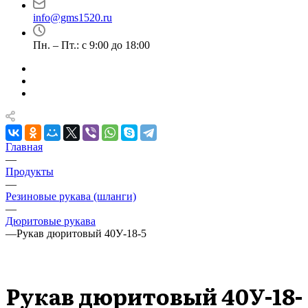
info@gms1520.ru
Пн. – Пт.: с 9:00 до 18:00
Главная
—
Продукты
—
Резиновые рукава (шланги)
—
Дюритовые рукава
—
Рукав дюритовый 40У-18-5
Рукав дюритовый 40У-18-