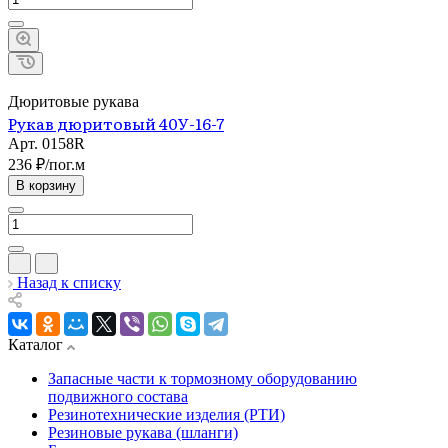
Дюритовые рукава
Рукав дюритовый 40У-16-7
Арт.
0158R
236 ₽/по
г.
м
В корзину
Назад к списку
Каталог
Запасные части к тормозному оборудованию
подвижного состава
Резинотехнические изделия (РТИ)
Резиновые рукава (шланги)