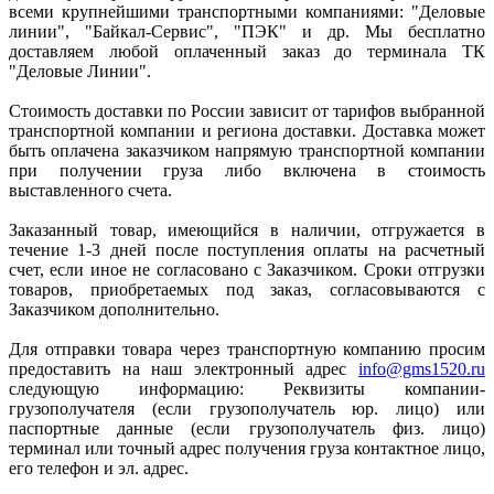
всеми крупнейшими транспортными компаниями: "Деловые
линии", "Байкал-Сервис", "ПЭК" и др. Мы бесплатно
доставляем любой оплаченный заказ до терминала ТК
"Деловые Линии".
Стоимость доставки по России зависит от тарифов выбранной
транспортной компании и региона доставки. Доставка может
быть оплачена заказчиком напрямую транспортной компании
при получении груза либо включена в стоимость
выставленного счета.
Заказанный товар, имеющийся в наличии, отгружается в
течение 1-3 дней после поступления оплаты на расчетный
счет, если иное не согласовано с Заказчиком. Сроки отгрузки
товаров, приобретаемых под заказ, согласовываются с
Заказчиком дополнительно.
Для отправки товара через транспортную компанию просим
предоставить на наш электронный адрес
info@gms1520.ru
следующую информацию: Реквизиты компании-
грузополучателя (если грузополучатель юр. лицо) или
паспортные данные (если грузополучатель физ. лицо)
терминал или точный адрес получения груза контактное лицо,
его телефон и эл. адрес.