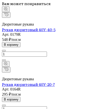
Вам может понравиться
Дюритовые рукава
Рукав дюритовый 40У-40-5
Арт.
0179R
548 ₽/по
г.
м
В корзину
Дюритовые рукава
Рукав дюритовый 40У-20-7
Арт.
0164R
295 ₽/по
г.
м
В корзину