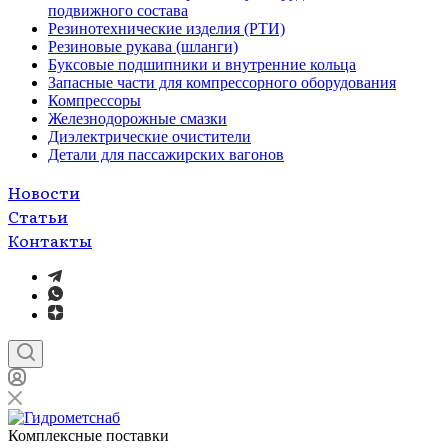
подвижного состава
Резинотехнические изделия (РТИ)
Резиновые рукава (шланги)
Буксовые подшипники и внутренние кольца
Запасные части для компрессорного оборудования
Компрессоры
Железнодорожные смазки
Диэлектрические очистители
Детали для пассажирских вагонов
Новости
Статьи
Контакты
Комплексные поставки