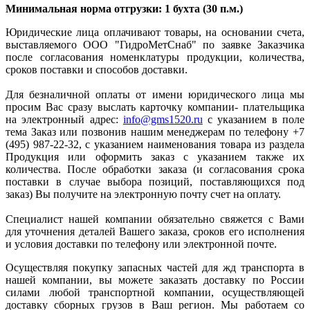
Минимальная норма отгрузки: 1 бухта (30 п.м.)
Юридические лица оплачивают товары, на основании счета,
выставляемого ООО "ГидроМетСнаб" по заявке Заказчика
после согласования номенклатуры продукции, количества,
сроков поставки и способов доставки.
Для безналичной оплаты от имени юридического лица мы
просим Вас сразу выслать карточку компании- плательщика
на электронный адрес:
info@gms1520.ru
с указанием в поле
тема Заказ или позвонив нашим менеджерам по телефону +7
(495) 987-22-32, с указанием наименования товара из раздела
Продукция или оформить заказ с указанием также их
количества. После обработки заказа (и согласования срока
поставки в случае выбора позиций, поставляющихся под
заказ) Вы получите на электронную почту счет на оплату.
Специалист нашей компании обязательно свяжется с Вами
для уточнения деталей Вашего заказа, сроков его исполнения
и условия доставки по телефону или электронной почте.
Осуществляя покупку запасных частей для жд транспорта в
нашей компании, вы можете заказать доставку по России
силами любой транспортной компании, осуществляющей
доставку сборных грузов в Ваш регион. Мы работаем со