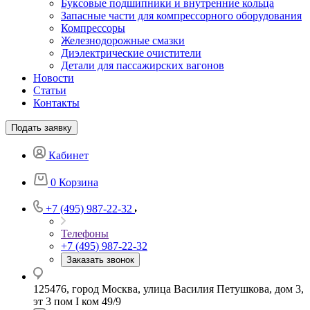
Буксовые подшипники и внутренние кольца
Запасные части для компрессорного оборудования
Компрессоры
Железнодорожные смазки
Диэлектрические очистители
Детали для пассажирских вагонов
Новости
Статьи
Контакты
Подать заявку
Кабинет
0
Корзина
+7 (495) 987-22-32
Телефоны
+7 (495) 987-22-32
Заказать звонок
125476, город Москва, улица Василия Петушкова, дом 3,
эт 3 пом I ком 49/9