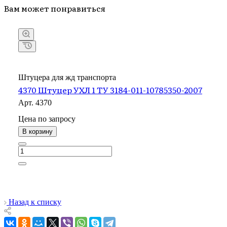
Вам может понравиться
Штуцера для жд транспорта
4370 Штуцер УХЛ 1 ТУ 3184-011-10785350-2007
Арт.
4370
Цена по зап
р
осу
В корзину
Назад к списку