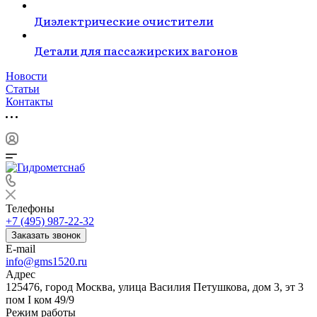
Диэлектрические очистители
Детали для пассажирских вагонов
Новости
Статьи
Контакты
Телефоны
+7 (495) 987-22-32
Заказать звонок
E-mail
info@gms1520.ru
Адрес
125476, город Москва, улица Василия Петушкова, дом 3, эт 3
пом I ком 49/9
Режим работы