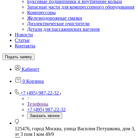
Буксовые подшипники и внутренние кольца
Запасные части для компрессорного оборудования
Компрессоры
Железнодорожные смазки
Диэлектрические очистители
Детали для пассажирских вагонов
Новости
Статьи
Контакты
Подать заявку
Кабинет
0
Корзина
+7 (495) 987-22-32
Телефоны
+7 (495) 987-22-32
Заказать звонок
125476, город Москва, улица Василия Петушкова, дом 3,
эт 3 пом I ком 49/9