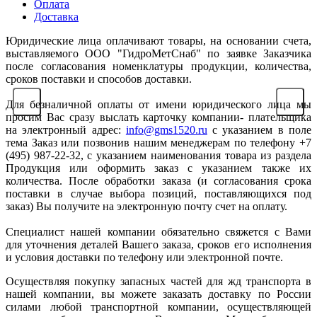
Оплата
Доставка
Юридические лица оплачивают товары, на основании счета,
выставляемого ООО "ГидроМетСнаб" по заявке Заказчика
после согласования номенклатуры продукции, количества,
сроков поставки и способов доставки.
Для безналичной оплаты от имени юридического лица мы
просим Вас сразу выслать карточку компании- плательщика
на электронный адрес:
info@gms1520.ru
с указанием в поле
тема Заказ или позвонив нашим менеджерам по телефону +7
(495) 987-22-32, с указанием наименования товара из раздела
Продукция или оформить заказ с указанием также их
количества. После обработки заказа (и согласования срока
поставки в случае выбора позиций, поставляющихся под
заказ) Вы получите на электронную почту счет на оплату.
Специалист нашей компании обязательно свяжется с Вами
для уточнения деталей Вашего заказа, сроков его исполнения
и условия доставки по телефону или электронной почте.
Осуществляя покупку запасных частей для жд транспорта в
нашей компании, вы можете заказать доставку по России
силами любой транспортной компании, осуществляющей