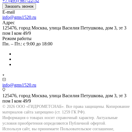
+7 (495) 987-22-32
Заказать звонок
E-mail
info@gms1520.ru
Адрес
125476, город Москва, улица Василия Петушкова, дом 3, эт 3
пом I ком 49/9
Режим работы
Пн. – Пт.: с 9:00 до 18:00
info@gms1520.ru
125476, город Москва, улица Василия Петушкова, дом 3, эт 3
пом I ком 49/9
© 2026 ООО «ГИДРОМЕТСНАБ». Все права защищены. Копирование
материалов сайта запрещено (ст. 1259 ГК РФ).
Информация о товарах носит справочный характер. Актуальные
условия приобретения определяются Публичной офертой.
Используя сайт, вы принимаете Пользовательское соглашение,