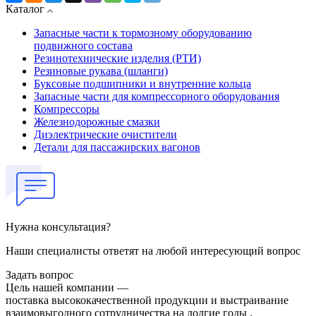
Каталог
Запасные части к тормозному оборудованию
подвижного состава
Резинотехнические изделия (РТИ)
Резиновые рукава (шланги)
Буксовые подшипники и внутренние кольца
Запасные части для компрессорного оборудования
Компрессоры
Железнодорожные смазки
Диэлектрические очистители
Детали для пассажирских вагонов
Нужна консультация?
Наши специалисты ответят на любой интересующий вопрос
Задать вопрос
Цель нашей компании —
поставка высококачественной продукции и выстраивание
взаимовыгодного сотрудничества на долгие годы .