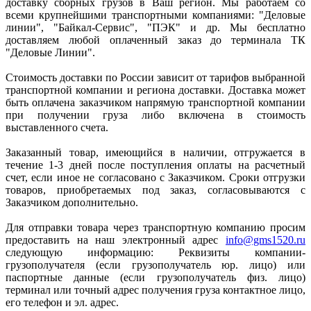
доставку сборных грузов в Ваш регион. Мы работаем со
всеми крупнейшими транспортными компаниями: "Деловые
линии", "Байкал-Сервис", "ПЭК" и др. Мы бесплатно
доставляем любой оплаченный заказ до терминала ТК
"Деловые Линии".
Стоимость доставки по России зависит от тарифов выбранной
транспортной компании и региона доставки. Доставка может
быть оплачена заказчиком напрямую транспортной компании
при получении груза либо включена в стоимость
выставленного счета.
Заказанный товар, имеющийся в наличии, отгружается в
течение 1-3 дней после поступления оплаты на расчетный
счет, если иное не согласовано с Заказчиком. Сроки отгрузки
товаров, приобретаемых под заказ, согласовываются с
Заказчиком дополнительно.
Для отправки товара через транспортную компанию просим
предоставить на наш электронный адрес
info@gms1520.ru
следующую информацию: Реквизиты компании-
грузополучателя (если грузополучатель юр. лицо) или
паспортные данные (если грузополучатель физ. лицо)
терминал или точный адрес получения груза контактное лицо,
его телефон и эл. адрес.