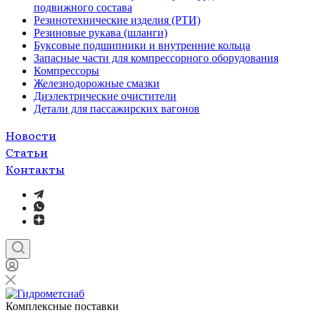
подвижного состава
Резинотехнические изделия (РТИ)
Резиновые рукава (шланги)
Буксовые подшипники и внутренние кольца
Запасные части для компрессорного оборудования
Компрессоры
Железнодорожные смазки
Диэлектрические очистители
Детали для пассажирских вагонов
Новости
Статьи
Контакты
Комплексные поставки